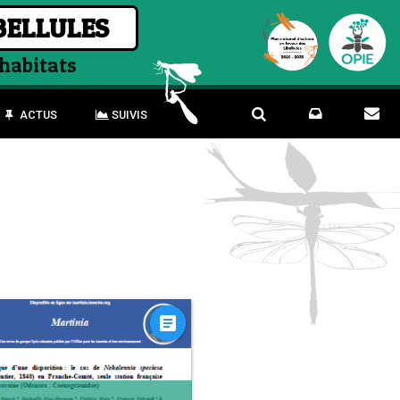
BELLULES
 habitats
ACTUS
SUIVIS
article