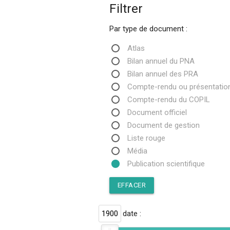
Filtrer
Par type de document :
Atlas
Bilan annuel du PNA
Bilan annuel des PRA
Compte-rendu ou présentatio
Compte-rendu du COPIL
Document officiel
Document de gestion
Liste rouge
Média
Publication scientifique
EFFACER
1900
Par date :