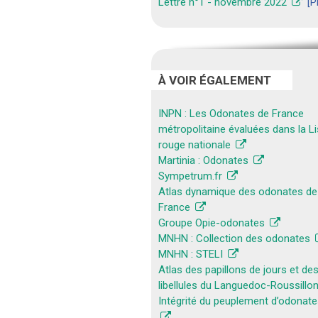
Lettre n°1 - novembre 2022
[P
À VOIR ÉGALEMENT
INPN : Les Odonates de France
métropolitaine évaluées dans la Li
rouge nationale
Martinia : Odonates
Sympetrum.fr
Atlas dynamique des odonates de
France
Groupe Opie-odonates
MNHN : Collection des odonates
MNHN : STELI
Atlas des papillons de jours et de
libellules du Languedoc-Roussillo
Intégrité du peuplement d’odonate