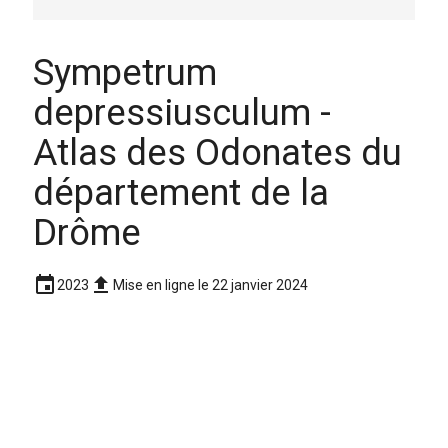
Sympetrum
depressiusculum -
Atlas des Odonates du
département de la
Drôme
event
upload
2023
Mise en ligne le 22 janvier 2024