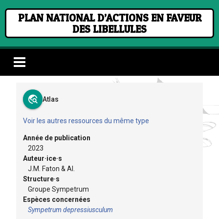
PLAN NATIONAL D’ACTIONS EN FAVEUR
DES LIBELLULES
travel_explore
Atlas
Voir les autres ressources du même type
Année de publication
2023
Auteur·ice·s
J.M. Faton & Al.
Structure·s
Groupe Sympetrum
Espèces concernées
Sympetrum depressiusculum