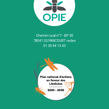
Chemin rural n°7 - BP 30
78041 GUYANCOURT cedex
01 30 44 13 43