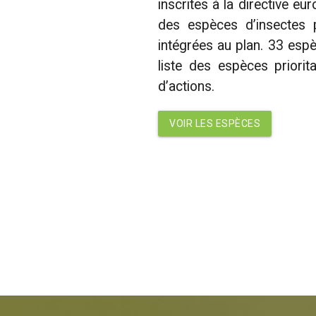
inscrites à la directive eu
des espèces d’insectes 
intégrées au plan. 33 esp
liste des espèces priorit
d’actions.
VOIR LES ESPÈCES