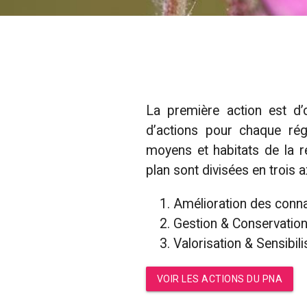
La première action est d’o
d’actions pour chaque rég
moyens et habitats de la r
plan sont divisées en trois a
Amélioration des connai
Gestion & Conservation
Valorisation & Sensibili
VOIR LES ACTIONS DU PNA