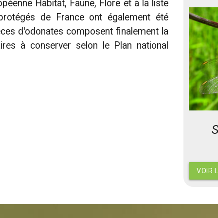
ropéenne Habitat, Faune, Flore et à la liste
protégés de France ont également été
èces d'odonates composent finalement la
aires à conserver selon le Plan national
S
VOIR 