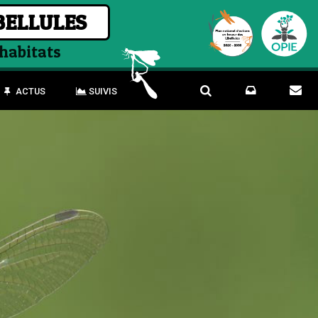
BELLULES
 habitats
ACTUS
SUIVIS