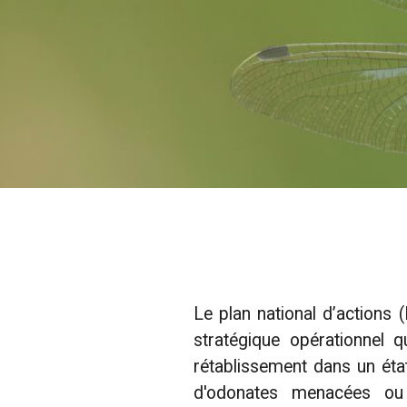
Le plan national d’actions (
stratégique opérationnel q
rétablissement dans un éta
d'odonates menacées ou fa