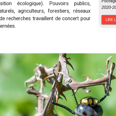
Pilotag
ition écologique). Pouvoirs publics,
2020-2
turels, agriculteurs, forestiers, réseaux
de recherches travaillent de concert pour
LIRE 
ernées.