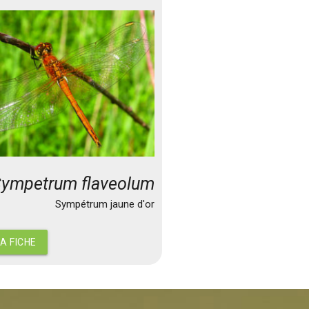
ympetrum flaveolum
Sympétrum jaune d'or
LA FICHE