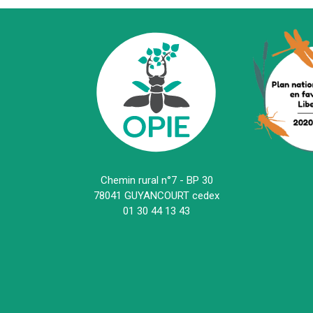
Chemin rural n°7 - BP 30
78041 GUYANCOURT cedex
01 30 44 13 43