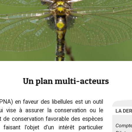
Un plan multi-acteurs
PNA) en faveur des libellules est un outil
ui vise à assurer la conservation ou le
LA DE
t de conservation favorable des espèces
Compte
isant l’objet d’un intérêt particulier