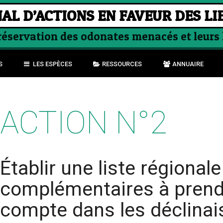
AL D’ACTIONS EN FAVEUR DES LI
préservation des odonates menacés et leurs
S
LES ESPÈCES
RESSOURCES
ANNUAIRE
ACTION N°2
Établir une liste régional
complémentaires à prend
compte dans les déclina