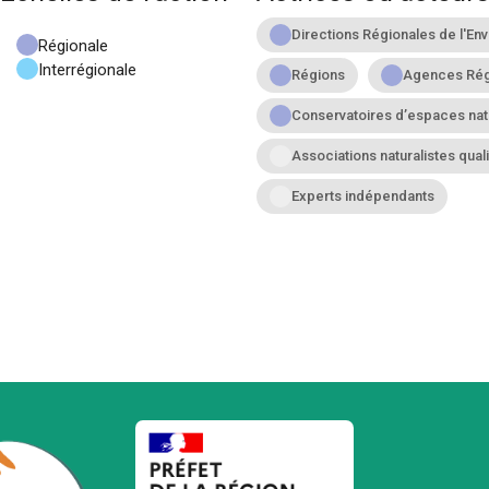
Régionale
Interrégionale
Régions
Agences Régi
Conservatoires d’espaces nat
Associations naturalistes qual
Experts indépendants