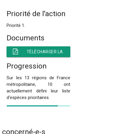
Priorité de l'action
Priorité 1.
Documents
TÉLÉCHARGER LA
FICHE
Progression
Sur les 13 régions de France
métropolitaine, 10 ont
actuellement défini leur liste
d'espèces prioritaires.
s concerné-e-s