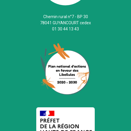
Chemin rural n°7 - BP 30
78041 GUYANCOURT cedex
01 30 44 13 43