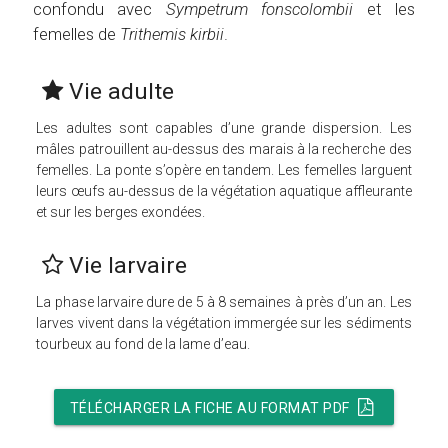
confondu avec
Sympetrum fonscolombii
et les
femelles de
Trithemis kirbii
.
Vie adulte
Les adultes sont capables d’une grande dispersion. Les
mâles patrouillent au-dessus des marais à la recherche des
femelles. La ponte s’opère en tandem. Les femelles larguent
leurs œufs au-dessus de la végétation aquatique affleurante
et sur les berges exondées.
Vie larvaire
La phase larvaire dure de 5 à 8 semaines à près d’un an. Les
larves vivent dans la végétation immergée sur les sédiments
tourbeux au fond de la lame d’eau.
TÉLÉCHARGER LA FICHE AU FORMAT PDF