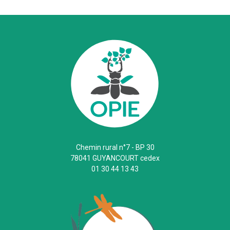
Chemin rural n°7 - BP 30
78041 GUYANCOURT cedex
01 30 44 13 43