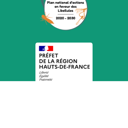
Coordination
DREAL Hauts-de-France
© 2026 Opie