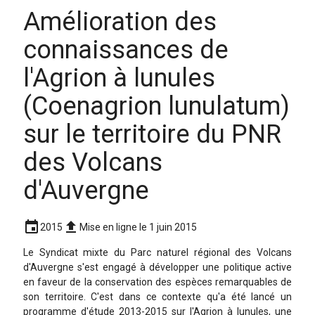
Amélioration des
connaissances de
l'Agrion à lunules
(Coenagrion lunulatum)
sur le territoire du PNR
des Volcans
d'Auvergne
event
upload
2015
Mise en ligne le 1 juin 2015
Le Syndicat mixte du Parc naturel régional des Volcans
d'Auvergne s'est engagé à développer une politique active
en faveur de la conservation des espèces remarquables de
son territoire. C'est dans ce contexte qu'a été lancé un
programme d'étude 2013-2015 sur l'Agrion à lunules, une