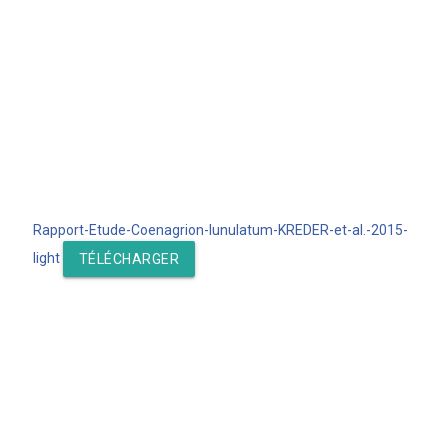
Rapport-Etude-Coenagrion-lunulatum-KREDER-et-al.-2015-
light
TÉLÉCHARGER