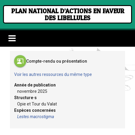
PLAN NATIONAL D’ACTIONS EN FAVEUR
DES LIBELLULES
co_present
Compte-rendu ou présentation
Voir les autres ressources du même type
Année de publication
novembre 2025
Structure·s
Opie et Tour du Valat
Espèces concernées
Lestes macrostigma