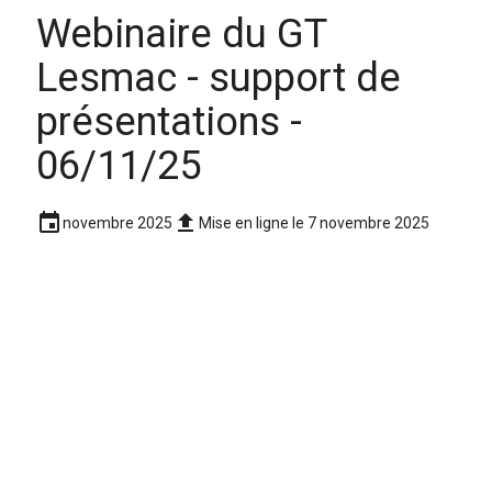
Webinaire du GT
Lesmac - support de
présentations -
06/11/25
event
upload
novembre 2025
Mise en ligne le 7 novembre 2025