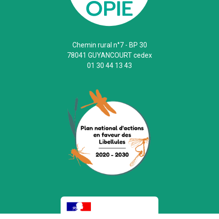
Chemin rural n°7 - BP 30
78041 GUYANCOURT cedex
01 30 44 13 43