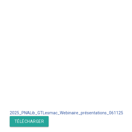
2025_PNALib_GTLesmac_Webinaire_présentations_061125
TÉLÉCHARGER