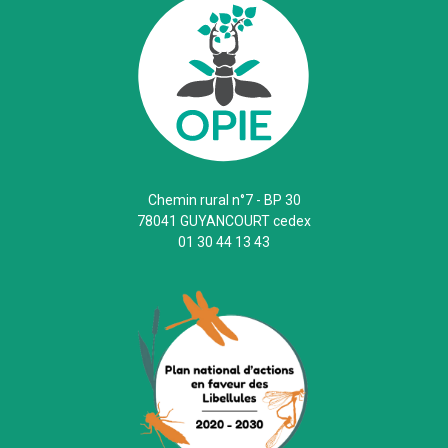
Chemin rural n°7 - BP 30
78041 GUYANCOURT cedex
01 30 44 13 43