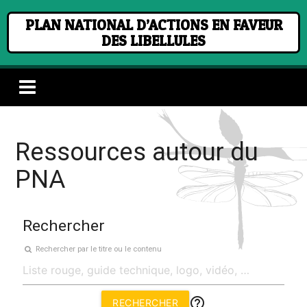
PLAN NATIONAL D’ACTIONS EN FAVEUR
DES LIBELLULES
Ressources autour du
PNA
Rechercher
Rechercher par le titre ou le contenu
help_outline